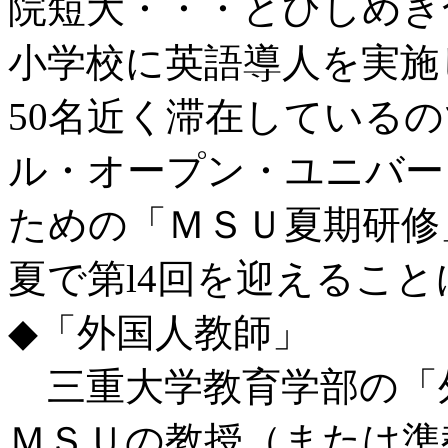
院短大・・・とひしめき
小学校に英語導人を実施
50名近く滞在している
ル・オープン・ユニバー
ための「ＭＳＵ夏期研修」
夏で第l4回を迎えるこ
◆「外国人教師」
三重大学教育学部の「
ＭＳＵの教授（または準