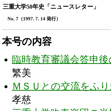
三重大学50年史「ニュースレター」
No. 7（1997. 7. 14 発行）
本号の内容
臨時教育審議会答申後
繁美
ＭＳＵとの交流をふり
孝慈