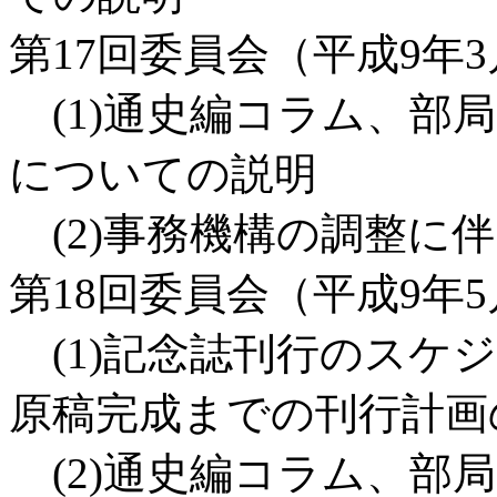
第17回委員会（平成9年3
(1)通史編コラム、部
についての説明
(2)事務機構の調整に
第18回委員会（平成9年5
(1)記念誌刊行のスケ
原稿完成までの刊行計画
(2)通史編コラム、部