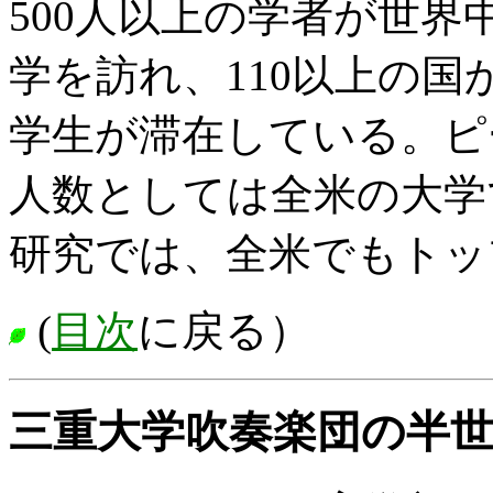
500人以上の学者が世
学を訪れ、110以上の国か
学生が滞在している。ピ
人数としては全米の大学
研究では、全米でもトッ
(
目次
に戻る）
三重大学吹奏楽団の半