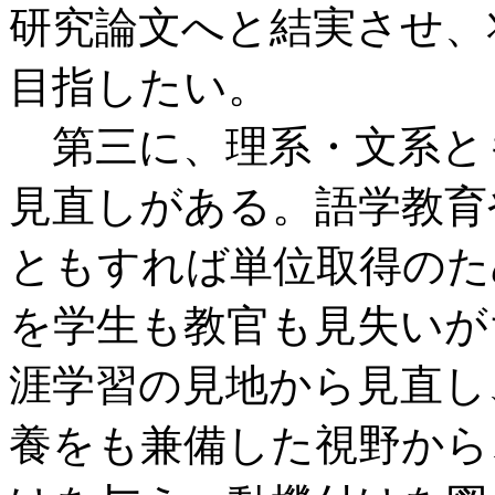
研究論文へと結実させ、
目指したい。
第三に、理系・文系と
見直しがある。語学教育
ともすれば単位取得のた
を学生も教官も見失いが
涯学習の見地から見直し
養をも兼備した視野から