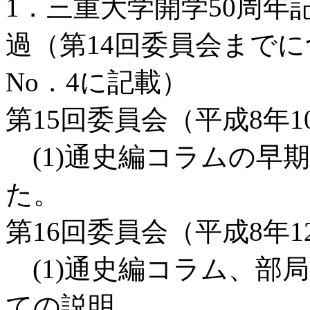
1．三重大学開学50周
過（第14回委員会まで
No．4に記載）
第15回委員会（平成8年1
(1)通史編コラムの早
た。
第16回委員会（平成8年1
(1)通史編コラム、部
ての説明