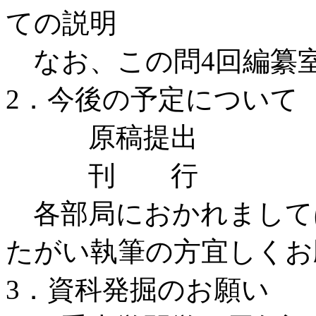
ての説明
なお、この問4回編纂
2．今後の予定について
原稿提出 平成
刊 行 平成1
各部局におかれまして
たがい執筆の方宜しくお
3．資科発掘のお願い