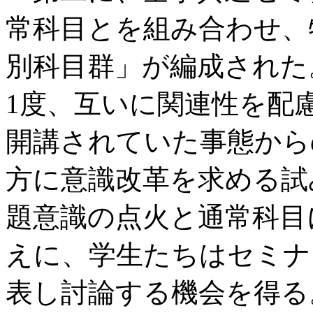
常科目とを組み合わせ、
別科目群」が編成された
1度、互いに関連性を配
開講されていた事態から
方に意識改革を求める試
題意識の点火と通常科目
えに、学生たちはセミナ
表し討論する機会を得る