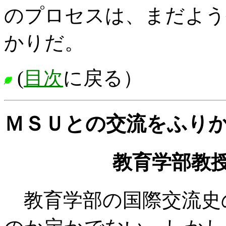
のプロセスは、まだよう
かりだ。
(
目次
に戻る）
ＭＳＵとの交流をふり
教育学部教授 
教育学部の国際交流史