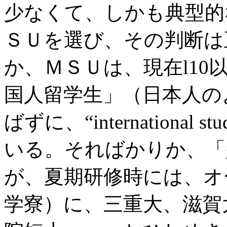
少なくて、しかも典型的
ＳＵを選び、その判断は
か、ＭＳＵは、現在l10以
国人留学生」（日本人のように、“
ばずに、“international
いる。そればかりか、「
が、夏期研修時には、オ
学寮）に、三重大、滋賀