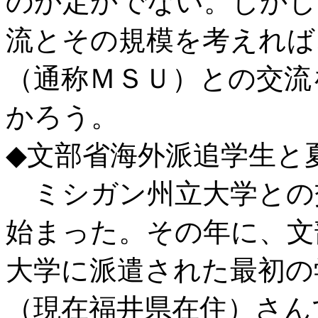
のか定かでない。しかし
流とその規模を考えれば
（通称ＭＳＵ）との交流
かろう。
◆文部省海外派追学生と
ミシガン州立大学との交
始まった。その年に、文
大学に派遣された最初の
（現在福井県在住）さん