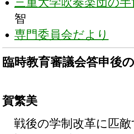
三重大学吹奏楽団の半
智
専門委員会だより
臨時教育審議会答申後
人文学部
賀繁美
戦後の学制改革に匹敵