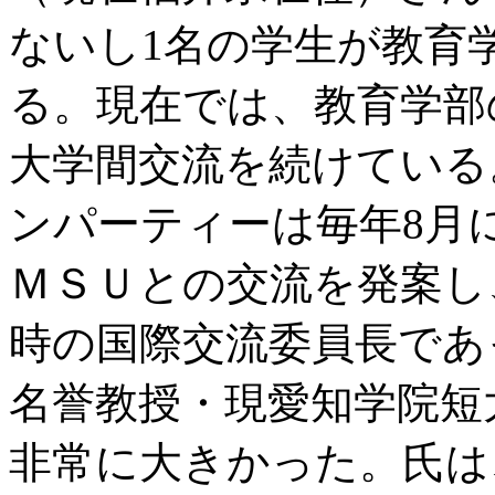
ないし1名の学生が教育
る。現在では、教育学部
大学間交流を続けている
ンパーティーは毎年8月
ＭＳＵとの交流を発案し
時の国際交流委員長であ
名誉教授・現愛知学院短
非常に大きかった。氏は