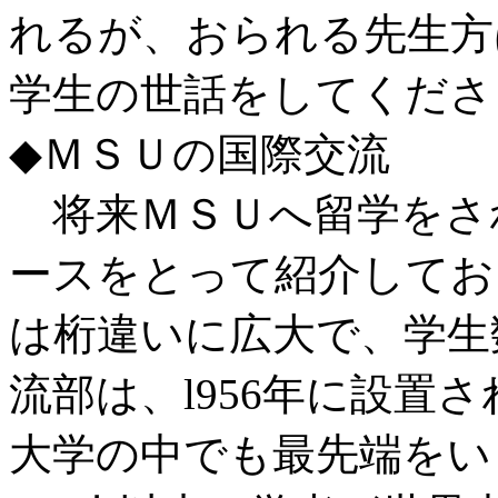
れるが、おられる先生方
学生の世話をしてくださ
◆ＭＳＵの国際交流
将来ＭＳＵへ留学をさ
ースをとって紹介してお
は桁違いに広大で、学生数
流部は、l956年に設置
大学の中でも最先端をい