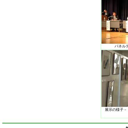
パネル
展示の様子－