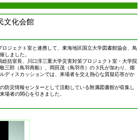
民文化会館
プロジェクト室と連携して、東海地区国立大学図書館協会、鳥
催しました。
局総括室長、川口淳三重大学災害対策プロジェクト室・大学院
敬三郎（鳥羽商船）、岡田茂（鳥羽市）の３氏が加わり、畑
ルディスカッションでは、来場者を交え熱心な質疑応答がか
の防災情報センターとして活動している附属図書館が収集し
来場者の関心を引きました。