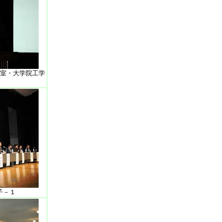
室・大学院工学
子－１