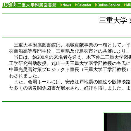
三重大学
三重大学附属図書館は、地域貢献事業の一環として、平成
羽商船高等専門学校、三重県及び鳥羽市との共催により、
当日は、約200名の来場者を迎え、木下伸二三重大学図
工学研究科助教授、丸山一男三重大学医学部教授の各氏に
中重光災害対策プロジェクト室長（三重大学工学部教授）
わされました。
また、会場ホールには、安政江戸地震の鯰絵や阪神淡路
た多くの防災関係図書が展示され、好評を博しました。ま