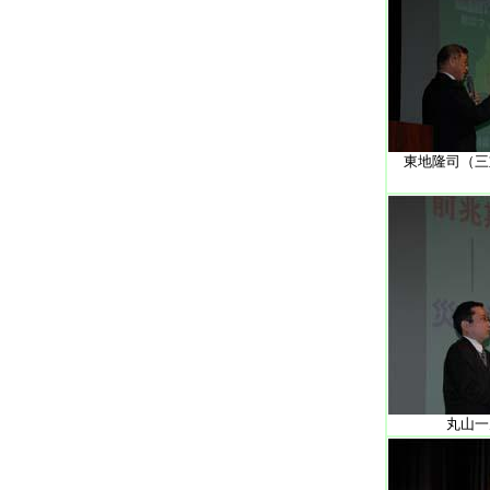
東地隆司（三
丸山一