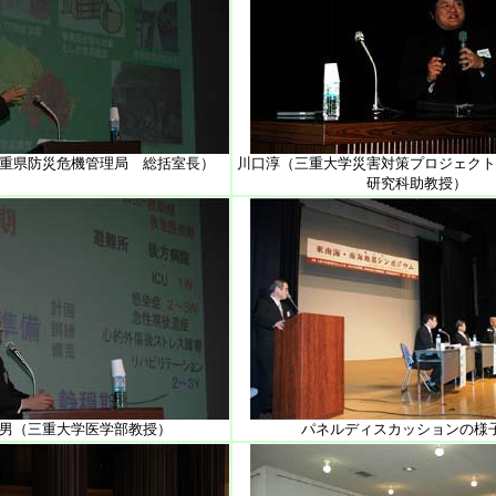
重県防災危機管理局 総括室長）
川口淳（三重大学災害対策プロジェクト
研究科助教授）
男（三重大学医学部教授）
パネルディスカッションの様