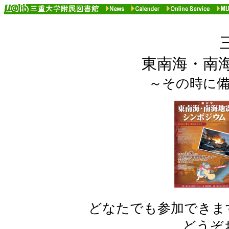
東南海・南
～その時に
どなたでも参加できま
どうぞ