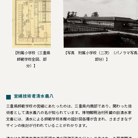
【附属小学校（三重県
【写真 附属小学校（二次）（パノラマ写真
師範学校全図、部
部分）】
分）】
営繕技術者清水義八
三重県師範学校の営繕にあたったのは、三重県内務部であり、関わった技
術者として清水義八の名が知られています。博物館明治村所蔵の旧清水家
文書には、清水による師範学校本館の設計図各種が含まれ、さまざまなデ
ザインの検討が行われていることがわかります。