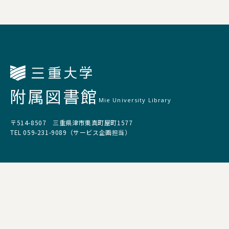
附属図書館
Mie University Library
〒514-8507 三重県津市栗真町屋町1577
TEL 059-231-9089（サービス企画担当）