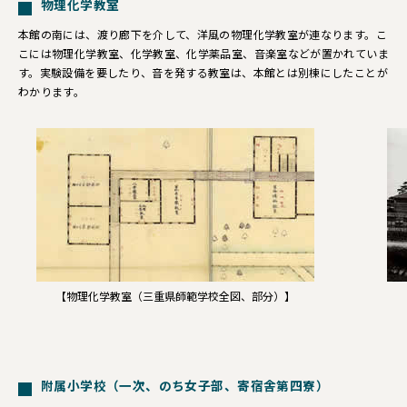
物理化学教室
本館の南には、渡り廊下を介して、洋風の物理化学教室が連なります。こ
こには物理化学教室、化学教室、化学薬品室、音楽室などが置かれていま
す。実験設備を要したり、音を発する教室は、本館とは別棟にしたことが
わかります。
【物理化学教室（三重県師範学校全図、部分）】
附属小学校（一次、のち女子部、寄宿舎第四寮）