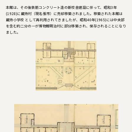
本館は、その後鉄筋コンクリート造の新校舎建設に伴って、昭和3年
(1928)に蔵持村（現名張市）に売却移築されました。移築された本館は
蔵持小学校 として再利用されてきましたが、昭和40年(1965)には中央部
を含む約二分の一が博物館明治村に部分移築され、保存されることになり
ました。