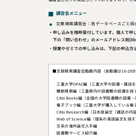
講習会メニュー
文献検索講習会：各データベースごと紹
申し込みを随時受付しています。個人で申
下の「問い合わせ」のメールアドレス宛(
li
授業やゼミでの申し込みは、下記の申込方
■文献検索講習会動画内容（各動画は10-20
三重大学OPAC編（三重大学の図書・雑誌
横断検索編（三重県内の図書館の図書を探
CiNii Books編（全国の大学図書館の図書
電子ブック編（三重大学が購入している電
CiNii Research編（日本語論文（雑誌の
Web of Science編（理系の英語論文を探
文系の海外論文入手編
図書館サービス紹介編