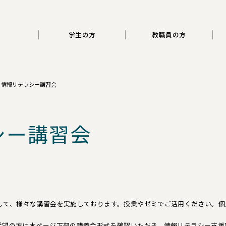
三重大学
学生の方
教職員の方
情報リテラシー講習会
シー講習会
して、様々な講習会を実施しております。授業やゼミでご活用ください。個
希望の方は本ページ下部の講義会形式を確認いただき、情報リテラシー支援