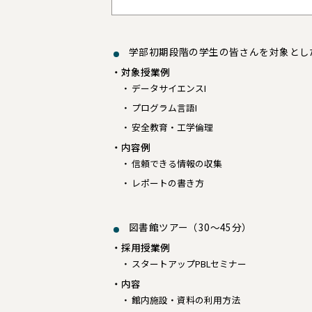
学部初期段階の学生の皆さんを対象とし
対象授業例
データサイエンスI
プログラム言語I
安全教育・工学倫理
内容例
信頼できる情報の収集
レポートの書き方
図書館ツアー（30～45分）
採用授業例
スタートアップPBLセミナー
内容
館内施設・資料の利用方法