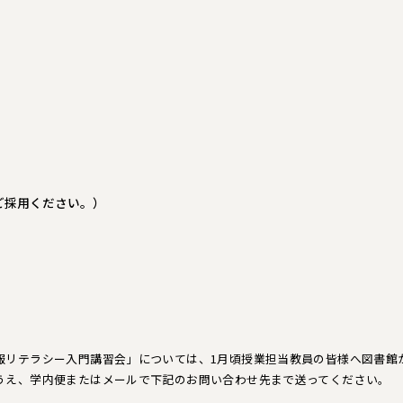
ご採用ください。）
報リテラシー入門講習会」については、1月頃授業担当教員の皆様へ図書館
うえ、学内便またはメールで下記のお問い合わせ先まで送ってください。