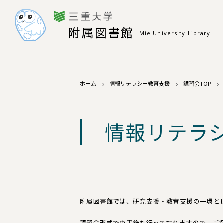
附属図書館
Mie University Library
ホーム
情報リテラシー教育支援
講習会TOP
情報リテラ
附属図書館では、研究支援・教育支援の一環と
講習会形式での実施も行っておりますので、ご