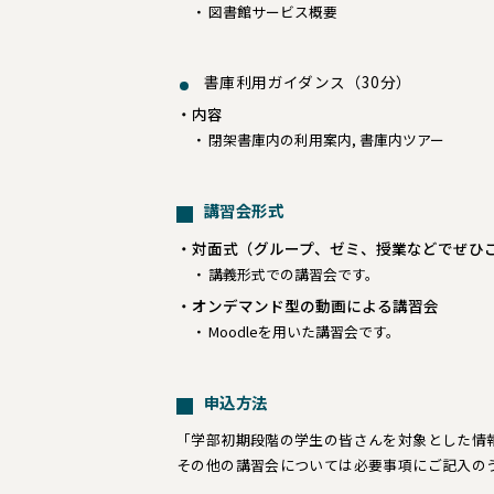
図書館サービス概要
書庫利用ガイダンス（30分）
内容
閉架書庫内の利用案内, 書庫内ツアー
講習会形式
対面式（グループ、ゼミ、授業などでぜひ
講義形式での講習会です。
オンデマンド型の動画による講習会
Moodleを用いた講習会です。
申込方法
「学部初期段階の学生の皆さんを対象とした情
その他の講習会については必要事項にご記入の