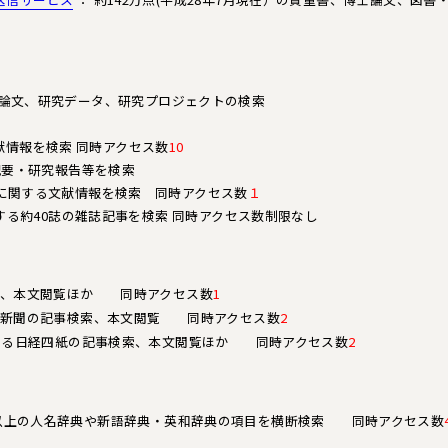
士論文、研究データ、研究プロジェクトの検索
献情報を検索 同時アクセス数
10
紀要・研究報告等を検索
に関する文献情報を検索 同時アクセス数
１
する約40誌の雑誌記事を検索 同時アクセス数制限なし
索、本文閲覧ほか 同時アクセス数
1
京新聞の記事検索、本文閲覧 同時アクセス数
2
する日経四紙の記事検索、本文閲覧ほか 同時アクセス数
2
0以上の人名辞典や新語辞典・英和辞典の項目を横断検索 同時アクセス数