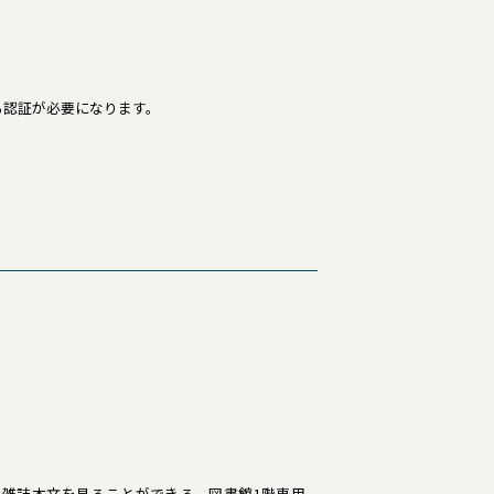
る認証が必要になります。
書・雑誌本文を見ることができる。図書館1階専用