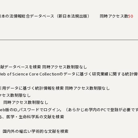
日本の法情報総合データベース（新日本法規出版） 同時アクセス数
50
文献データベースを検索 同時アクセス数制限なし
Web of Science Core Collectionのデータに基づく研究業績に
引用データに基づく統計情報を検索 同時アクセス数制限なし
クセス数制限なし
索 同時アクセス数制限なし
demic Web版のID,パスワードでログイン。（あらかじめ学内のPCで登録が必要で
とする、医学・生命科学系の文献を検索
あり、国内外の幅広い学術的な文献を検索