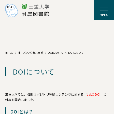
三重大学
附属図書館
OPEN
ホーム
オープンアクセス支援
DOIについて
DOIについて
DOIについて
三重大学では、機関リポジトリ登録コンテンツに対する「
JaLC DOI
」の
付与を開始しました。
DOIとは？