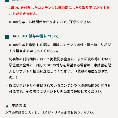
1度DOIを付与したコンテンツは非公開にしたり取り下げたりする
ことができません。
DOIの付与には時間がかかりますのでご了承ください。
JaLC DOI付与申請について
DOIの付与を希望する際は、当該コンテンツ送付・提出時にリポジ
トリ担当まで申し出てください。
紀要等の刊行団体において掲載記事全点に、また研究科等において
学位論文全件に一括してDOIの付与を希望する場合は、申請書を記
入しリポジトリ担当に送信してください。（依頼の履歴を残すた
め。）
既にリポジトリへ登録されているコンテンツへの遡及的DOI付与も
可能です。その場合はリポジトリ担当まで連絡してください。
申請方法
以下の申請書に入力し、リポジトリ担当までお送りください。