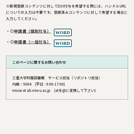
※新規登録コンテンツに対してDOI付与を希望する際には、ハンドルURL
についての入力は不要です。登録済みコンテンツに対して希望する場合に
入力してください。
◎
申請書（個別付与）
◎
申請書（一括付与）
このページに関する
お問い合わせ
三重大学附属図書館 サービス担当（リポジトリ担当）
内線：9084 (平日 : 9:00-17:00)
miuse at ab.mie-u.ac.jp (atを@に変換して下さい)