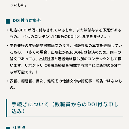
ったもの。
DOI付与対象外
別途のDOIが既に付与されているもの、または付与する予定がある
もの。（1つのコンテンツに複数のDOIは付与できません。）
学外発行の学術雑誌掲載論文のうち、出版社版の本文を登録してい
るもの。（多くの場合、出版社が既にDOIを登録済のため。同一の
論文であっても、出版社版と著者最終稿は別のコンテンツとして扱
います。リポジトリに著者最終稿を掲載する場合には新規のDOI付
与が可能です。）
表紙、標題紙、目次、雑報その他論文や学術記事・報告ではないも
の。
手続きについて（教職員からのDOI付与申し
込み）
注意点