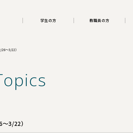
三重大学
学生の方
教職員の方
6～3/22）
Topics
～3/22）