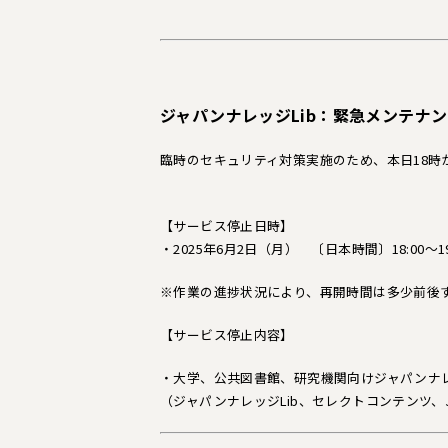
ジャパンナレッジLib：緊急メンテナ
臨時のセキュリティ対策実施のため、本日18時
【サービス停止日時】
・2025年6月2日（月） 〔日本時間〕18:00～1
※作業の進捗状況により、再開時間は多少前後
【サービス停止内容】
・大学、公共図書館、研究機関向けジャパンナ
（ジャパンナレッジLib、セレクトコンテンツ、JK