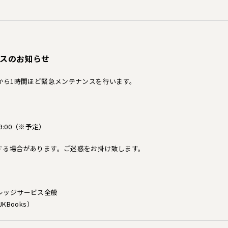
ンスのお知らせ
から1時間ほど緊急メンテナンスを行います。
9:00（※予定）
する場合があります。ご迷惑をお掛け致します。
レッジサービス全般
Books）