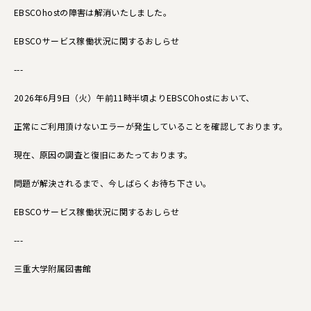
EBSCOhostの障害は解消いたしました。
EBSCOサービス稼働状況に関するおしらせ
---
2026年6月9日（火）午前11時半頃よりEBSCOhostにおいて、
正常にご利用頂けないエラーが発生していることを確認しております。
現在、原因の調査と復旧にあたっております。
問題が解決されるまで、今しばらくお待ち下さい。
EBSCOサービス稼働状況に関するおしらせ
---
三重大学附属図書館