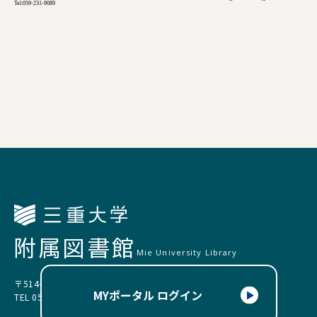
Tel:059-231-9089
附属図書館
Mie University Library
〒514-8507 三重県津市栗真町屋町1577
MYポータル ログイン
TEL 059-231-9089（サービス企画担当）