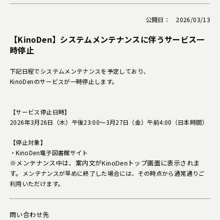
公開日： 2026/03/13
【KinoDen】システムメンテナンスに伴うサービス一
時停止
下記日程でシステムメンテナンスを予定しており、
KinoDenのサービスが一時停止します。
【サービス停止日時】
2026年3月26日（木）午後23:00～3月27日（金）午前4:00（日本時間）
【停止対象】
・KinoDen電子図書館サイト
※メンテナンス中は、案内文がKinoDenトップ画面に表示されま
す。
メンテナンスが早めに終了した場合には、その時点から通常通りご
利用いただけます。
問い合わせ先