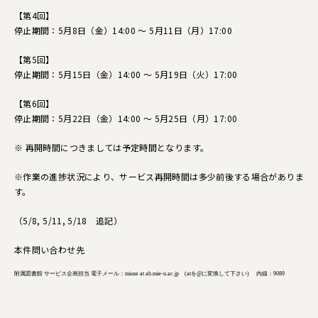
【第4回】
停止期間：5月8日（金）14:00 ～ 5月11日（月）17:00
【第5回】
停止期間：5月15日（金）14:00 ～ 5月19日（火）17:00
【第6回】
停止期間：5月22日（金）14:00 ～ 5月25日（月）17:00
※ 再開時間につきましては予定時間となります。
※作業の進捗状況により、サービス再開時間は多少前後する場合がありま
す。
（5/8, 5/11, 5/18 追記）
本件問い合わせ先
附属図書館 サービス企画担当 電子メール：miuse at ab.mie-u.ac.jp (atを@に変換して下さい) 内線：9089