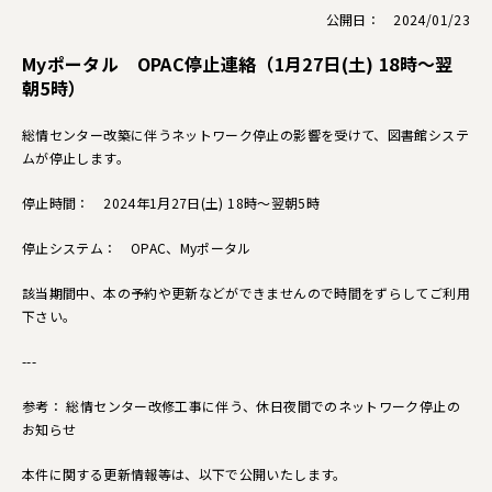
公開日： 2024/01/23
Myポータル OPAC停止連絡（1月27日(土) 18時～翌
朝5時）
総情センター改築に伴うネットワーク停止の影響を受けて、図書館システ
ムが停止します。
停止時間： 2024年1月27日(土) 18時～翌朝5時
停止システム： OPAC、Myポータル
該当期間中、本の予約や更新などができませんので時間をずらしてご利用
下さい。
---
参考： 総情センター改修工事に伴う、休日夜間でのネットワーク停止の
お知らせ
本件に関する更新情報等は、以下で公開いたします。