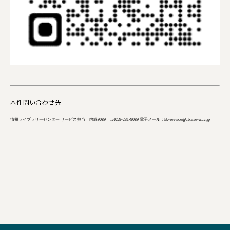
本件問い合わせ先
情報ライブラリーセンター サービス担当 内線9089 Tel059-231-9089 電子メール：
lib-service@
ab.mie-u.ac.jp