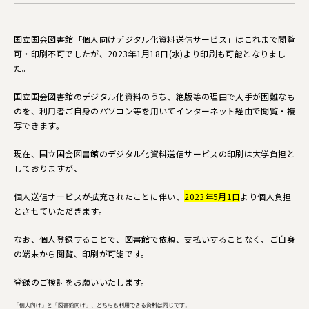
国立国会図書館「個人向けデジタル化資料送信サービス」はこれまで閲覧
可・印刷不可でしたが、2023年1月18日(水)より印刷も可能となりまし
た。
国立国会図書館のデジタル化資料のうち、絶版等の理由で入手が困難なも
のを、利用者ご自身のパソコン等を用いてインターネット経由で閲覧・複
写できます。
現在、国立国会図書館のデジタル化資料送信サービスの印刷は大学負担と
しておりますが、
個人送信サービスが拡充されたことに伴い、
2023年5月1日
より個人負担
とさせていただきます。
なお、個人登録することで、図書館で依頼、支払いすることなく、ご自身
の端末から閲覧、印刷が可能です。
登録のご検討をお願いいたします。
「個人向け」と「図書館向け」、どちらも利用できる資料は同じです。