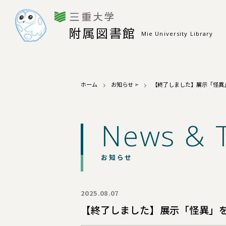
附属図書館
Mie University Library
ホーム
お知らせ
>
【終了しました】展示「怪異
News & 
お知らせ
2025.08.07
【終了しました】展示「怪異」