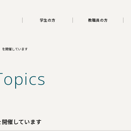
三重大学
学生の方
教職員の方
」を開催しています
Topics
を開催しています