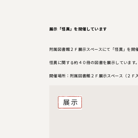
展示「怪異」を開催しています
附属図書館２Ｆ展示スペースにて「怪異」を開
怪異に関する約４０冊の図書を展示しています
開催場所：附属図書館２Ｆ展示スペース（２Ｆ