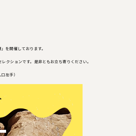
棚」を開催しております。
セレクションです。是非ともお立ち寄りください。
入口左手）