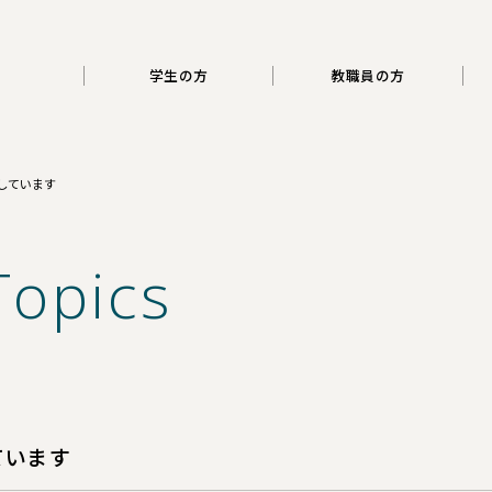
三重大学
学生の方
教職員の方
しています
Topics
ています