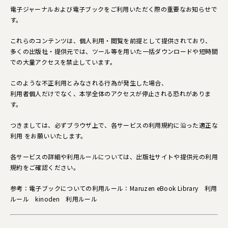
電子ジャーナルおよび電子ブックをご利用いただく際の重要なお知らせで
す。
これらのコンテンツは、個人利用・閲覧を前提として提供されており、
多くの出版社・提供元では、ツール等を用いた一括ダウンロードや短時間
での大量アクセスを禁止しています。
このような不正利用とみなされる行為が発生した場合、
利用者個人だけでなく、本学全体のアクセスが停止される恐れがありま
す。
つきましては、必ずブラウザ上で、各サービスの利用規約に沿った適正な
利用 をお願いいたします。
各サービスの詳細や利用ルールについては、出版社サイトや提供元の利用
規約をご確認ください。
参考：電子ブックについての利用ルール：
Maruzen eBook Library 利用
ルール
kinoden 利用ルール