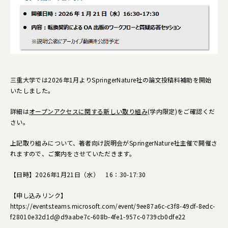
三重大学では2026年1月より
SpringerNature社の論文投稿料補助を開始
いたしました。
詳細は
オープンアクセスに関する新しい取り組み
(学内限定)をご確認くだ
さい。
上記取り組みについて、著者向け説明会がSpringerNature社主催で開催さ
れますので、ご案内をさせていただきます。
【日時】2026年1月21日（水） 16：30-17:30
【申し込みリンク】
https://events.teams.microsoft.com/event/9ee87a6c-c3f8-49df-8edc-
f28010e32d1d@d9aabe7c-608b-4fe1-957c-0739cb0dfe22