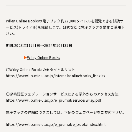
Wiley Online Booksの電子ブック約22,000タイトルを閲覧できる試読サ
ービス(トライアル)を継続します。研究などに電子ブックを是非ご活用下
さい。
期間:2023年11月1日～2024年10月31日
▶
Wiley Online Books
〇Wiley Online Booksの全タイトルリスト
https://www.lib.mie-u.ac.jp/internal/onlinebooks_list.xlsx
〇学術認証フェデレーションサービスによる学外からのアクセス方法
https://www.lib.mie-u.ac.jp/e_journal/service/wiley.pdf
電子ブックの詳細につきましては、下記のウェブページをご参照下さい。
https://www.lib.mie-u.ac.jp/e_journal/e_book/index.html