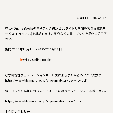
公開日： 2024/11/1
Wiley Online Booksの電子ブック約24,500タイトルを閲覧できる試読サ
ービス(トライアル)を継続します。研究などに電子ブックを是非ご活用下
さい。
期間:2024年11月1日～2025年10月31日
▶
Wiley Online Books
〇学術認証フェデレーションサービスによる学外からのアクセス方法
https://www.lib.mie-u.ac.jp/e_journal/service/wiley.pdf
電子ブックの詳細につきましては、下記のウェブページをご参照下さい。
https://www.lib.mie-u.ac.jp/e_journal/e_book/index.html
本件問い合わせ先